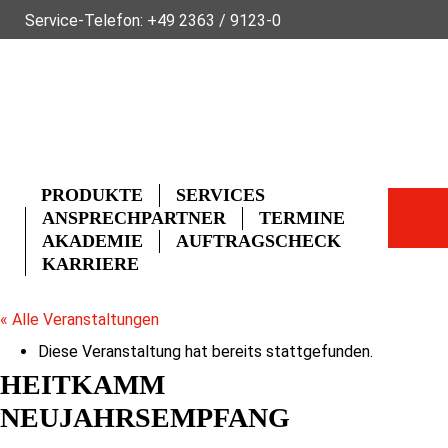
Service-Telefon:
+49 2363 / 9123-0
ÜBER FLECK
NACHHALTIGKEIT
NEWS
VIDEOS
GLOSSAR
FAQ
KONTAKT
PRODUKTE
SERVICES
ANSPRECHPARTNER
TERMINE
AKADEMIE
AUFTRAGSCHECK
KARRIERE
« Alle Veranstaltungen
Diese Veranstaltung hat bereits stattgefunden.
HEITKAMM
NEUJAHRSEMPFANG