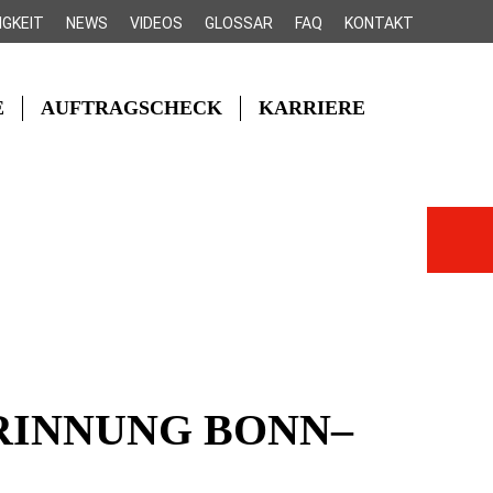
IGKEIT
NEWS
VIDEOS
GLOSSAR
FAQ
KONTAKT
E
AUFTRAGSCHECK
KARRIERE
INNUNG BONN–