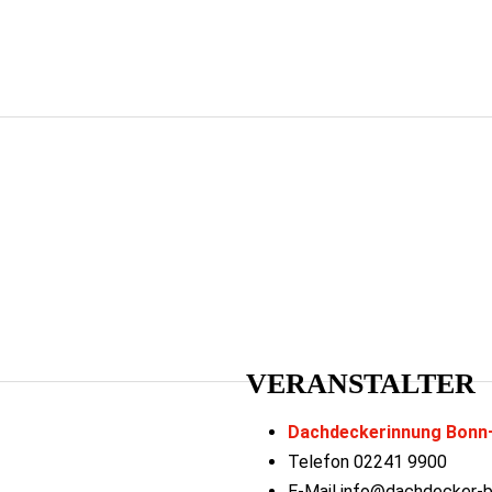
VERANSTALTER
Dachdeckerinnung Bonn
Telefon
02241 9900
E-Mail
info@dachdecker-bo