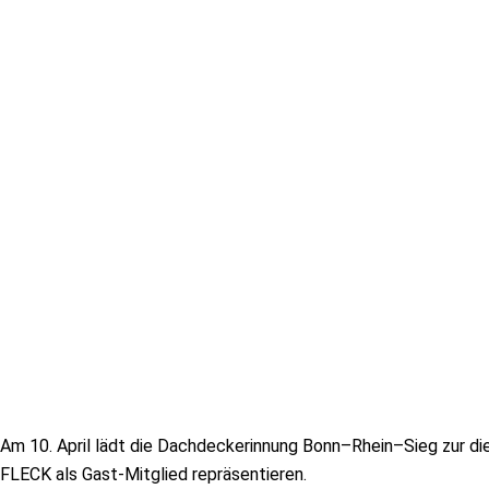
Am 10. April lädt die Dachdeckerinnung Bonn–Rhein–Sieg zur d
FLECK als Gast-Mitglied repräsentieren.