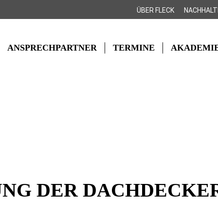
ÜBER FLECK
NACHHALT
ANSPRECHPARTNER
TERMINE
AKADEMI
NG DER DACHDECKER