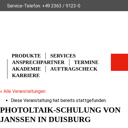
Service-Telefon:
+49 2363 / 9123-0
ÜBER FLECK
NACHHALTIGKEIT
NEWS
VIDEOS
GLOSSAR
FAQ
KONTAKT
PRODUKTE
SERVICES
ANSPRECHPARTNER
TERMINE
AKADEMIE
AUFTRAGSCHECK
KARRIERE
« Alle Veranstaltungen
Diese Veranstaltung hat bereits stattgefunden.
PHOTOLTAIK-SCHULUNG VON
JANSSEN IN DUISBURG