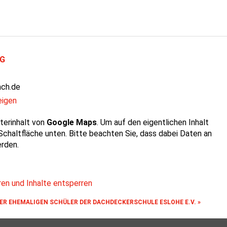
eG
ch.de
eigen
terinhalt von
Google Maps
. Um auf den eigentlichen Inhalt
 Schaltfläche unten. Bitte beachten Sie, dass dabei Daten an
rden.
ren und Inhalte entsperren
ER EHEMALIGEN SCHÜLER DER DACHDECKERSCHULE ESLOHE E.V.
»