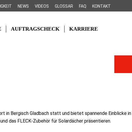
IGKEIT
NEWS
VIDEOS
GLOSSAR
FAQ
KONTAKT
E
AUFTRAGSCHECK
KARRIERE
t in Bergisch Gladbach statt und bietet spannende Einblicke in
 und das FLECK-Zubehör für Solardächer präsentieren.