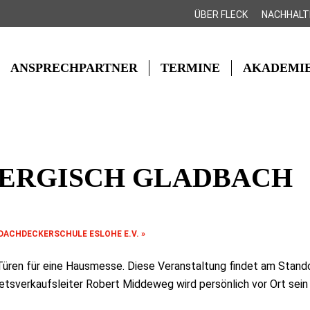
ÜBER FLECK
NACHHALT
ANSPRECHPARTNER
TERMINE
AKADEMI
BERGISCH GLADBACH
 DACHDECKERSCHULE ESLOHE E.V.
»
üren für eine Hausmesse. Diese Veranstaltung findet am Standor
tsverkaufsleiter Robert Middeweg wird persönlich vor Ort sein