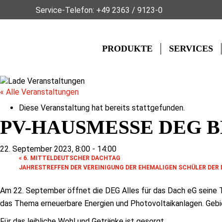
Service-Telefon:
+49 2363 / 9123-0
PRODUKTE
SERVICES
« Alle Veranstaltungen
Diese Veranstaltung hat bereits stattgefunden.
PV-HAUSMESSE DEG 
22. September 2023, 8:00
-
14:00
«
6. MITTELDEUTSCHER DACHTAG
JAHRESTREFFEN DER VEREINIGUNG DER EHEMALIGEN SCHÜLER DER
Am 22. September öffnet die DEG Alles für das Dach eG seine T
das Thema erneuerbare Energien und Photovoltaikanlagen. Gebie
Für das leibliche Wohl und Getränke ist gesorgt.