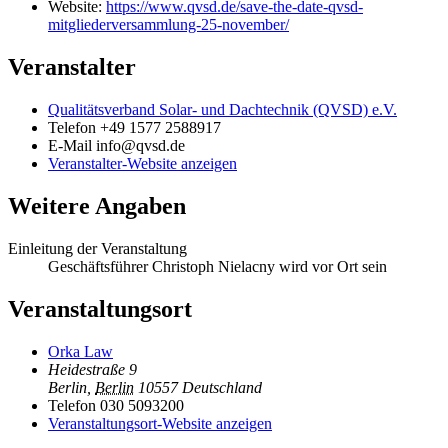
Website:
https://www.qvsd.de/save-the-date-qvsd-
mitgliederversammlung-25-november/
Veranstalter
Qualitätsverband Solar- und Dachtechnik (QVSD) e.V.
Telefon
+49 1577 2588917
E-Mail
info@qvsd.de
Veranstalter-Website anzeigen
Weitere Angaben
Einleitung der Veranstaltung
Geschäftsführer Christoph Nielacny wird vor Ort sein
Veranstaltungsort
Orka Law
Heidestraße 9
Berlin
,
Berlin
10557
Deutschland
Telefon
030 5093200
Veranstaltungsort-Website anzeigen