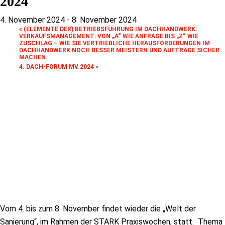
2024
4. November 2024
-
8. November 2024
«
(ELEMENTE DER) BETRIEBSFÜHRUNG IM DACHHANDWERK:
VERKAUFSMANAGEMENT: VON „A“ WIE ANFRAGE BIS „Z“ WIE
ZUSCHLAG – WIE SIE VERTRIEBLICHE HERAUSFORDERUNGEN IM
DACHHANDWERK NOCH BESSER MEISTERN UND AUFTRÄGE SICHER
MACHEN
4. DACH-FORUM MV 2024
»
Vom 4. bis zum 8. November findet wieder die „Welt der
Sanierung“, im Rahmen der STARK Praxiswochen, statt. Thema