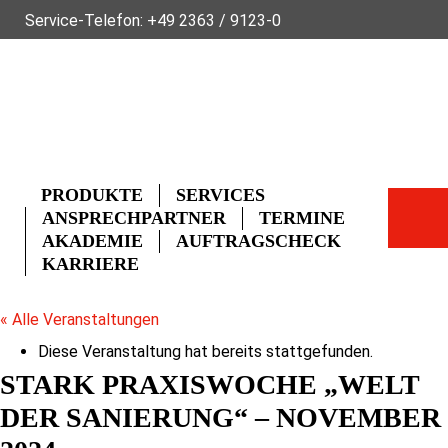
Service-Telefon:
+49 2363 / 9123-0
ÜBER FLECK
NACHHALTIGKEIT
NEWS
VIDEOS
GLOSSAR
FAQ
KONTAKT
PRODUKTE
SERVICES
ANSPRECHPARTNER
TERMINE
AKADEMIE
AUFTRAGSCHECK
KARRIERE
« Alle Veranstaltungen
Diese Veranstaltung hat bereits stattgefunden.
STARK PRAXISWOCHE „WELT
DER SANIERUNG“ – NOVEMBER