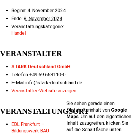
Beginn:
4. November 2024
Ende:
8. November 2024
Veranstaltungskategorie:
Handel
VERANSTALTER
STARK Deutschland GmbH
Telefon
+49 69 668110-0
E-Mail
info@stark-deutschland.de
Veranstalter-Website anzeigen
Sie sehen gerade einen
VERANSTALTUNGSORT
Platzhalterinhalt von
Google
Maps
. Um auf den eigentlichen
Inhalt zuzugreifen, klicken Sie
EBL Frankfurt –
auf die Schaltfläche unten.
Bildungswerk BAU