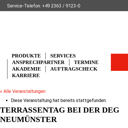
Service-Telefon:
+49 2363 / 9123-0
ÜBER FLECK
NACHHALTIGKEIT
NEWS
VIDEOS
GLOSSAR
FAQ
KONTAKT
PRODUKTE
SERVICES
ANSPRECHPARTNER
TERMINE
AKADEMIE
AUFTRAGSCHECK
KARRIERE
« Alle Veranstaltungen
Diese Veranstaltung hat bereits stattgefunden.
TERRASSENTAG BEI DER DEG
NEUMÜNSTER