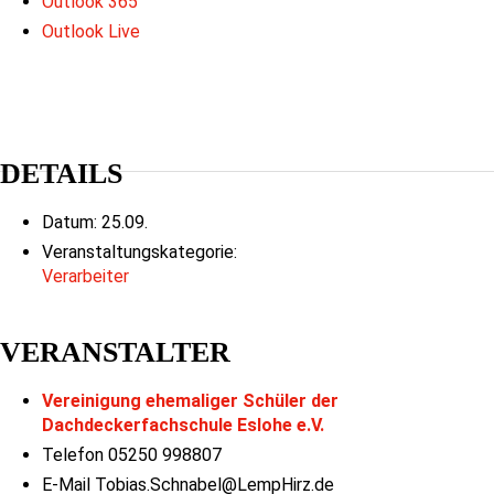
Outlook 365
Outlook Live
DETAILS
Datum:
25.09.
Veranstaltungskategorie:
Verarbeiter
VERANSTALTER
Vereinigung ehemaliger Schüler der
Dachdeckerfachschule Eslohe e.V.
Telefon
05250 998807
E-Mail
Tobias.Schnabel@LempHirz.de