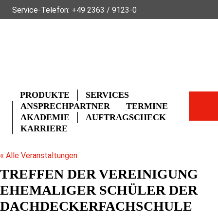
Service-Telefon:
+49 2363 / 9123-0
ÜBER FLECK
NACHHALTIGKEIT
NEWS
VIDEOS
GLOSSAR
FAQ
KONTAKT
PRODUKTE
SERVICES
ANSPRECHPARTNER
TERMINE
AKADEMIE
AUFTRAGSCHECK
KARRIERE
« Alle Veranstaltungen
TREFFEN DER VEREINIGUNG
EHEMALIGER SCHÜLER DER
DACHDECKERFACHSCHULE