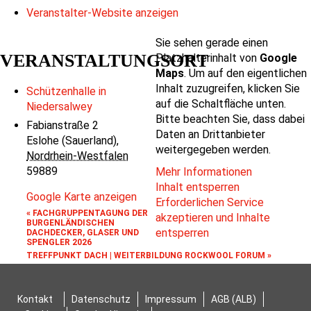
Veranstalter-Website anzeigen
Sie sehen gerade einen
VERANSTALTUNGSORT
Platzhalterinhalt von
Google
Maps
. Um auf den eigentlichen
Inhalt zuzugreifen, klicken Sie
Schützenhalle in
auf die Schaltfläche unten.
Niedersalwey
Bitte beachten Sie, dass dabei
Fabianstraße 2
Daten an Drittanbieter
Eslohe (Sauerland)
,
weitergegeben werden.
Nordrhein-Westfalen
59889
Mehr Informationen
Inhalt entsperren
Google Karte anzeigen
Erforderlichen Service
«
FACHGRUPPENTAGUNG DER
akzeptieren und Inhalte
BURGENLÄNDISCHEN
entsperren
DACHDECKER, GLASER UND
SPENGLER 2026
TREFFPUNKT DACH | WEITERBILDUNG ROCKWOOL FORUM
»
Kontakt
Datenschutz
Impressum
AGB (ALB)