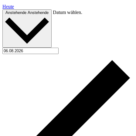
Heute
Datum wählen.
Anstehende
Anstehende