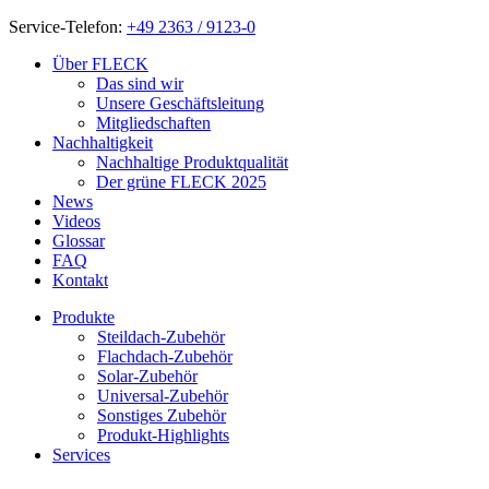
Service-Telefon:
+49 2363 / 9123-0
Über FLECK
Das sind wir
Unsere Geschäftsleitung
Mitgliedschaften
Nachhaltigkeit
Nachhaltige Produktqualität
Der grüne FLECK 2025
News
Videos
Glossar
FAQ
Kontakt
Produkte
Steildach-Zubehör
Flachdach-Zubehör
Solar-Zubehör
Universal-Zubehör
Sonstiges Zubehör
Produkt-Highlights
Services