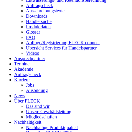
Entwässerungs- und Retentionsberechnung
Auftragscheck
Ausschreibungstexte
Downloads
Händlersuche
Produktdaten
Glossar
FAQ
Abfrage/Registrierung FLECK connect
Übersicht Services für Handelspartner
Videos
Ansprechpartner
Termine
Akademie
Auftragscheck
Karriere
Jobs
Ausbildung
News
Über FLECK
Das sind wir
Unsere Geschäftsleitung
Mitgliedschaften
Nachhaltigkeit
Nachhaltige Produktqualität