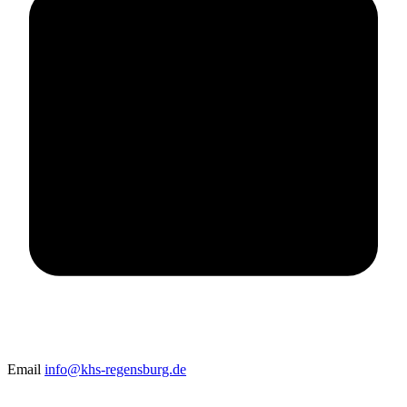
Email
info@khs-regensburg.de