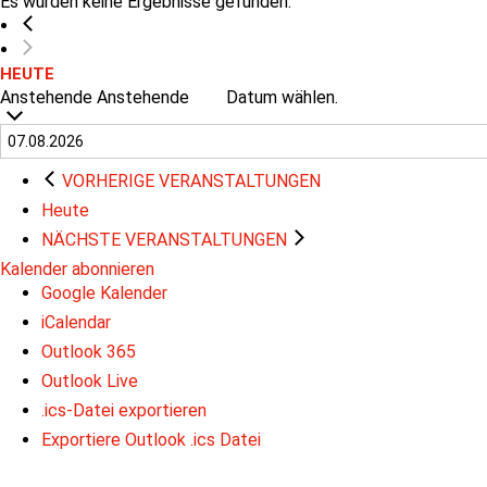
Es wurden keine Ergebnisse gefunden.
HEUTE
Anstehende
Anstehende
Datum wählen.
VORHERIGE
VERANSTALTUNGEN
Heute
NÄCHSTE
VERANSTALTUNGEN
Kalender abonnieren
Google Kalender
iCalendar
Outlook 365
Outlook Live
.ics-Datei exportieren
Exportiere Outlook .ics Datei