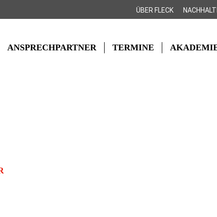
ÜBER FLECK
NACHHALT
ANSPRECHPARTNER
TERMINE
AKADEMI
R