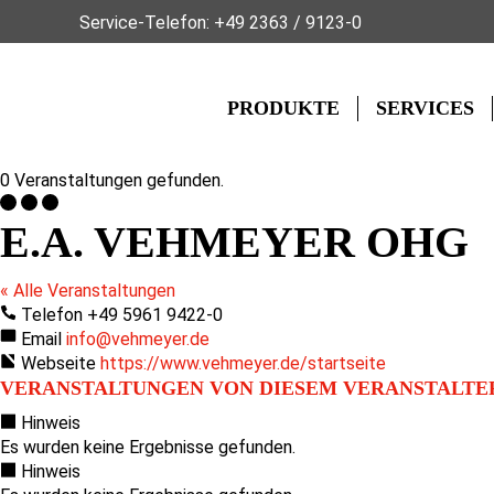
Service-Telefon:
+49 2363 / 9123-0
PRODUKTE
SERVICES
0 Veranstaltungen gefunden.
E.A. VEHMEYER OHG
« Alle Veranstaltungen
Telefon
+49 5961 9422-0
Email
info@vehmeyer.de
Webseite
https://www.vehmeyer.de/startseite
VERANSTALTUNGEN VON DIESEM VERANSTALTE
Hinweis
Es wurden keine Ergebnisse gefunden.
Hinweis