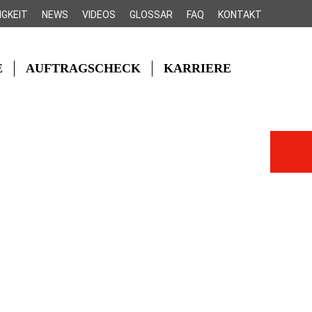
IGKEIT
NEWS
VIDEOS
GLOSSAR
FAQ
KONTAKT
E
AUFTRAGSCHECK
KARRIERE