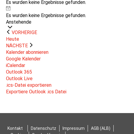
Es wurden keine Ergebnisse gefunden.
Hinweis
Es wurden keine Ergebnisse gefunden.
Datum
Anstehende
wählen.
VERANSTALTUNGEN
VORHERIGE
Heute
VERANSTALTUNGEN
NÄCHSTE
Kalender abonnieren
Google Kalender
iCalendar
Outlook 365
Outlook Live
.ics-Datei exportieren
Exportiere Outlook .ics Datei
Kontakt
Datenschutz
Impressum
AGB (ALB)