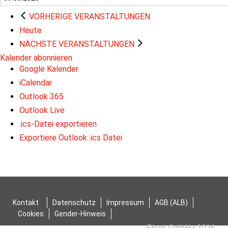
VORHERIGE
VERANSTALTUNGEN
Heute
NÄCHSTE
VERANSTALTUNGEN
Kalender abonnieren
Google Kalender
iCalendar
Outlook 365
Outlook Live
.ics-Datei exportieren
Exportiere Outlook .ics Datei
Kontakt
Datenschutz
Impressum
AGB (ALB)
Cookies
Gender-Hinweis
Fleck GmbH • 2026