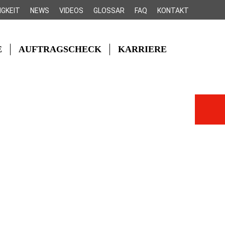
IGKEIT
NEWS
VIDEOS
GLOSSAR
FAQ
KONTAKT
E
AUFTRAGSCHECK
KARRIERE