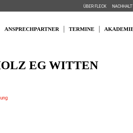
ÜBER FLECK
NACHHALT
ANSPRECHPARTNER
TERMINE
AKADEMI
HOLZ EG WITTEN
bung