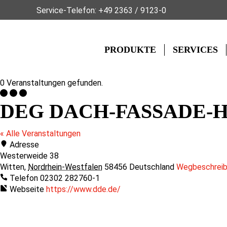
Service-Telefon:
+49 2363 / 9123-0
PRODUKTE
SERVICES
0 Veranstaltungen gefunden.
DEG DACH-FASSADE-
« Alle Veranstaltungen
Adresse
Westerweide 38
Witten
,
Nordrhein-Westfalen
58456
Deutschland
Wegbeschrei
Telefon
02302 282760-1
Webseite
https://www.dde.de/