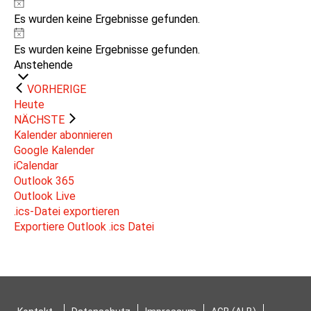
Hinweis
Es wurden keine Ergebnisse gefunden.
Hinweis
Es wurden keine Ergebnisse gefunden.
Datum
Anstehende
wählen.
VORHERIGE
VERANSTALTUNGEN
Heute
VERANSTALTUNGEN
NÄCHSTE
Kalender abonnieren
Google Kalender
iCalendar
Outlook 365
Outlook Live
.ics-Datei exportieren
Exportiere Outlook .ics Datei