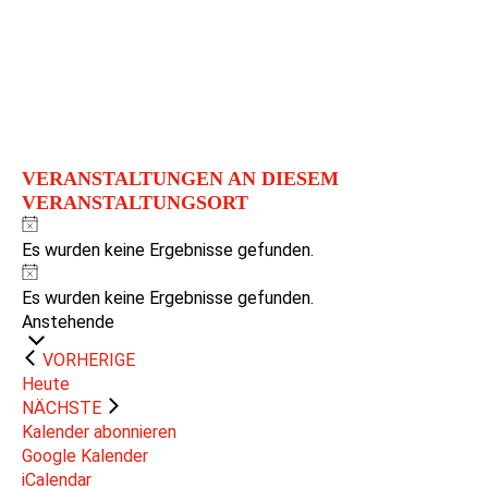
VERANSTALTUNGEN AN DIESEM
VERANSTALTUNGSORT
Hinweis
Es wurden keine Ergebnisse gefunden.
Hinweis
Es wurden keine Ergebnisse gefunden.
Datum
Anstehende
wählen.
VERANSTALTUNGEN
VORHERIGE
Heute
VERANSTALTUNGEN
NÄCHSTE
Kalender abonnieren
Google Kalender
iCalendar