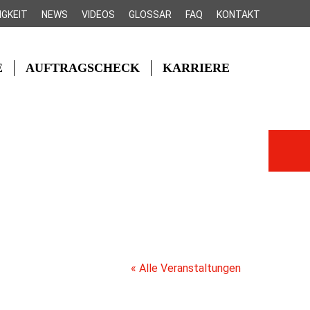
IGKEIT
NEWS
VIDEOS
GLOSSAR
FAQ
KONTAKT
E
AUFTRAGSCHECK
KARRIERE
« Alle Veranstaltungen