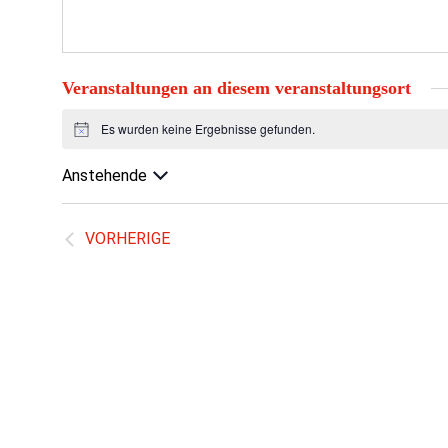
Veranstaltungen an diesem veranstaltungsort
Es wurden keine Ergebnisse gefunden.
Hinweis
Anstehende
Datum
wählen.
VORHERIGE
VERANSTALTUNGEN