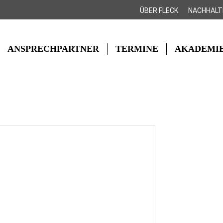
ÜBER FLECK
NACHHALT
ANSPRECHPARTNER
TERMINE
AKADEMI