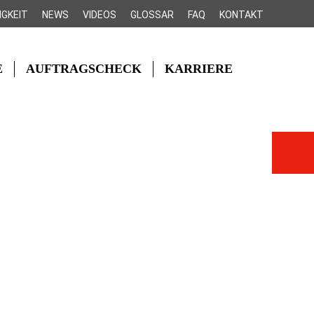
IGKEIT
NEWS
VIDEOS
GLOSSAR
FAQ
KONTAKT
E
AUFTRAGSCHECK
KARRIERE