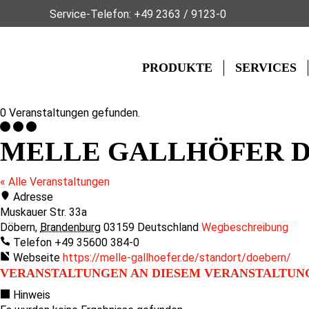
Service-Telefon:
+49 2363 / 9123-0
PRODUKTE
SERVICES
0 Veranstaltungen gefunden.
MELLE GALLHÖFER 
« Alle Veranstaltungen
Adresse
Muskauer Str. 33a
Döbern
,
Brandenburg
03159
Deutschland
Wegbeschreibung
Telefon
+49 35600 384-0
Webseite
https://melle-gallhoefer.de/standort/doebern/
VERANSTALTUNGEN AN DIESEM VERANSTALTUN
Hinweis