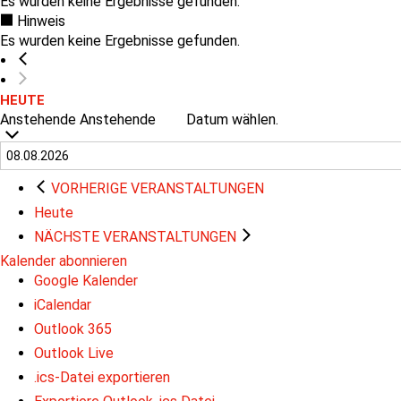
Es wurden keine Ergebnisse gefunden.
Hinweis
Es wurden keine Ergebnisse gefunden.
HEUTE
Anstehende
Anstehende
Datum wählen.
VORHERIGE
VERANSTALTUNGEN
Heute
NÄCHSTE
VERANSTALTUNGEN
Kalender abonnieren
Google Kalender
iCalendar
Outlook 365
Outlook Live
.ics-Datei exportieren