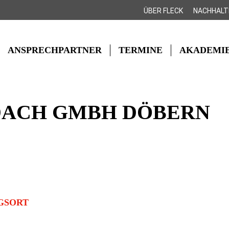
ÜBER FLECK
NACHHALT
ANSPRECHPARTNER
TERMINE
AKADEMI
DACH GMBH DÖBERN
GSORT