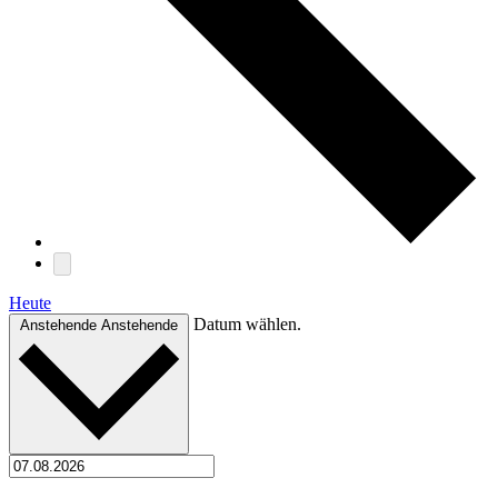
Heute
Datum wählen.
Anstehende
Anstehende