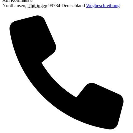
Am Kornhaus 8
Nordhausen
,
Thüringen
99734
Deutschland
Wegbeschreibung