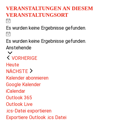
VERANSTALTUNGEN AN DIESEM
VERANSTALTUNGSORT
Hinweis
Es wurden keine Ergebnisse gefunden.
Hinweis
Es wurden keine Ergebnisse gefunden.
Datum
Anstehende
wählen.
VERANSTALTUNGEN
VORHERIGE
Heute
VERANSTALTUNGEN
NÄCHSTE
Kalender abonnieren
Google Kalender
iCalendar
Outlook 365
Outlook Live
.ics-Datei exportieren
Exportiere Outlook .ics Datei