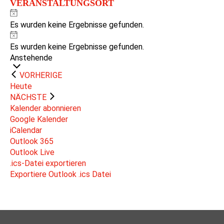
VERANSTALTUNGSORT
Hinweis
Es wurden keine Ergebnisse gefunden.
Hinweis
Es wurden keine Ergebnisse gefunden.
Datum
Anstehende
wählen.
VERANSTALTUNGEN
VORHERIGE
Heute
VERANSTALTUNGEN
NÄCHSTE
Kalender abonnieren
Google Kalender
iCalendar
Outlook 365
Outlook Live
.ics-Datei exportieren
Exportiere Outlook .ics Datei