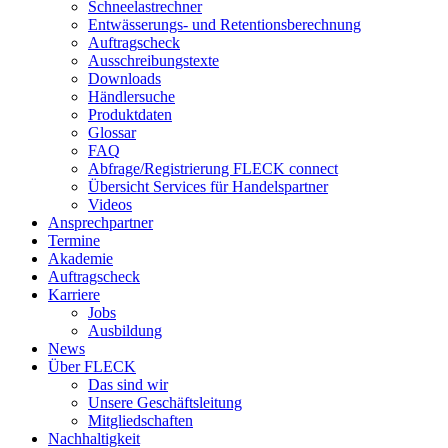
Schneelastrechner
Entwässerungs- und Retentionsberechnung
Auftragscheck
Ausschreibungstexte
Downloads
Händlersuche
Produktdaten
Glossar
FAQ
Abfrage/Registrierung FLECK connect
Übersicht Services für Handelspartner
Videos
Ansprechpartner
Termine
Akademie
Auftragscheck
Karriere
Jobs
Ausbildung
News
Über FLECK
Das sind wir
Unsere Geschäftsleitung
Mitgliedschaften
Nachhaltigkeit