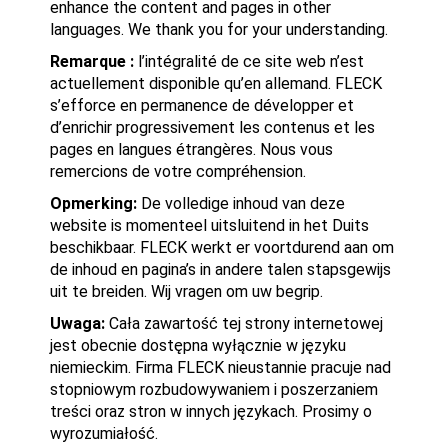
enhance the content and pages in other
languages. We thank you for your understanding.
Remarque :
l’intégralité de ce site web n’est
actuellement disponible qu’en allemand. FLECK
s’efforce en permanence de développer et
d’enrichir progressivement les contenus et les
pages en langues étrangères. Nous vous
remercions de votre compréhension.
Opmerking:
De volledige inhoud van deze
website is momenteel uitsluitend in het Duits
beschikbaar. FLECK werkt er voortdurend aan om
de inhoud en pagina’s in andere talen stapsgewijs
uit te breiden. Wij vragen om uw begrip.
Uwaga:
Cała zawartość tej strony internetowej
jest obecnie dostępna wyłącznie w języku
niemieckim. Firma FLECK nieustannie pracuje nad
stopniowym rozbudowywaniem i poszerzaniem
treści oraz stron w innych językach. Prosimy o
wyrozumiałość.