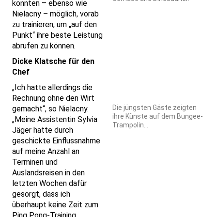
konnten – ebenso wie
Nielacny – möglich, vorab
zu trainieren, um „auf den
Punkt“ ihre beste Leistung
abrufen zu können.
Dicke Klatsche für den
Chef
„Ich hatte allerdings die
Rechnung ohne den Wirt
Die jüngsten Gäste zeigten
gemacht“, so Nielacny.
ihre Künste auf dem Bungee-
„Meine Assistentin Sylvia
Trampolin…
Jäger hatte durch
geschickte Einflussnahme
auf meine Anzahl an
Terminen und
Auslandsreisen in den
letzten Wochen dafür
gesorgt, dass ich
überhaupt keine Zeit zum
Ping Pong-Training