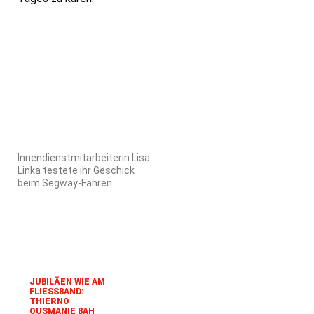
Innendienstmitarbeiterin Lisa
Linka testete ihr Geschick
beim Segway-Fahren.
JUBILÄEN WIE AM
FLIESSBAND: T
HIERNO O
USMANIE BAH F