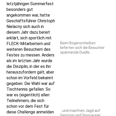
letztjährigen Sommerfest
besonders gut
angekommen war, hatte
Geschäftsführer Christoph
Nielacny sich auch in
diesem Jahr dazu bereit
erklärt, sich sportlich mit
Beim Bogenschießen
FLECK-Mitarbeitern und
lieferten sich die Besucher
weiteren Besuchern des
spannende Duelle…
Festes zu messen. Anders
als im letzten Jahr wurde
die Disziplin, in der es ihn
herauszufordern galt, aber
schon im Vorfeld bekannt
gegeben. Die Wahl war auf
Tischtennis gefallen. So
war es (eigentlich) allen
Teilnehmern, die sich
schon vor dem Fest für
…und machten Jagd auf
diese Challenge anmelden
Gemüse und Dinosaurier.