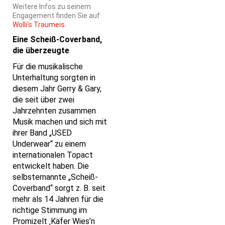
Weitere Infos zu seinem
Engagement finden Sie auf
Wolli‘s Traumeis
.
Eine Scheiß-Coverband,
die überzeugte
Für die musikalische
Unterhaltung sorgten in
diesem Jahr Gerry & Gary,
die seit über zwei
Jahrzehnten zusammen
Musik machen und sich mit
ihrer Band „USED
Underwear“ zu einem
internationalen Topact
entwickelt haben. Die
selbsternannte „Scheiß-
Coverband“ sorgt z. B. seit
mehr als 14 Jahren für die
richtige Stimmung im
Promizelt ‚Käfer Wies’n