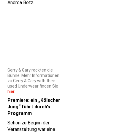
Andrea Betz.
Gerry & Gary rockten die
Bühne. Mehr Informationen
zu Gerry & Gary with their
used Underwear finden Sie
hier
.
Premiere: ein „Kölscher
Jung“ führt durch’s
Programm
Schon zu Beginn der
Veranstaltung war eine