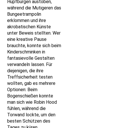
Hüpfburgen austoben,
während die Mutigeren das
Bungeetrampolin
erklommen und ihre
akrobatischen Künste
unter Beweis stellten. Wer
eine kreative Pause
brauchte, konnte sich beim
Kinderschminken in
fantasievolle Gestalten
verwandeln lassen. Für
diejenigen, die ihre
Treffsicherheit testen
wollten, gab es mehrere
Optionen: Beim
Bogenschießen konnte
man sich wie Robin Hood
fühlen, während die
Torwand lockte, um den
besten Schützen des
Tages zu küren.