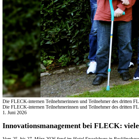
Die FLECK-internen Teilnehmerinnen und Teilnehmer des dritten F
Die FLECK-internen Teilnehmerinnen und Teilnehmer des dritten F
1. Juni 2026
Innovationsmanagement bei FLECK: viele 
Vom 25. bis 27. März 2026 fand im Hotel Engelsburg in Recklinghau