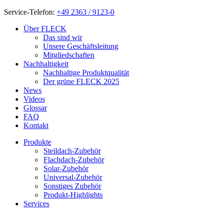
Service-Telefon:
+49 2363 / 9123-0
Über FLECK
Das sind wir
Unsere Geschäftsleitung
Mitgliedschaften
Nachhaltigkeit
Nachhaltige Produktqualität
Der grüne FLECK 2025
News
Videos
Glossar
FAQ
Kontakt
Produkte
Steildach-Zubehör
Flachdach-Zubehör
Solar-Zubehör
Universal-Zubehör
Sonstiges Zubehör
Produkt-Highlights
Services