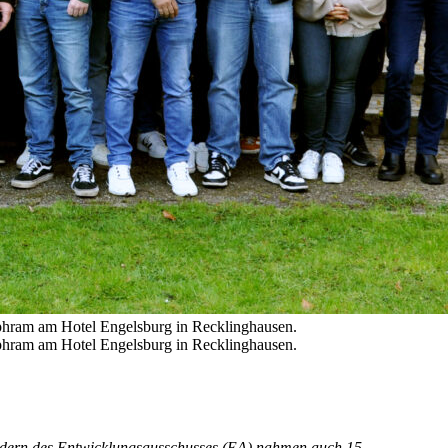
hram am Hotel Engelsburg in Recklinghausen.
hram am Hotel Engelsburg in Recklinghausen.
liedern des Entwicklungsausschusses (EA) nahmen auch 15