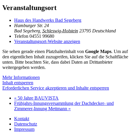
Veranstaltungsort
Haus des Handwerks Bad Segeberg
Hamburger Str. 24
Bad Segeberg
,
Schleswig-Holstein
23795
Deutschland
Telefon
04551 99680
Veranstaltungsort-Website anzeigen
Sie sehen gerade einen Platzhalterinhalt von
Google Maps
. Um auf
den eigentlichen Inhalt zuzugreifen, klicken Sie auf die Schaltfläche
unten. Bitte beachten Sie, dass dabei Daten an Drittanbieter
weitergegeben werden.
Mehr Informationen
Inhalt entsperren
Erforderlichen Service akzeptieren und Inhalte entsperren
«
50 Jahre BAUVISTA
Frühjahrs-Innungsversammlung der Dachdecker- und
Zimmerer-Innung Mettmann
»
Kontakt
Datenschutz
Impressum