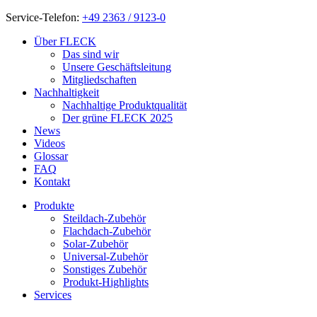
Service-Telefon:
+49 2363 / 9123-0
Über FLECK
Das sind wir
Unsere Geschäftsleitung
Mitgliedschaften
Nachhaltigkeit
Nachhaltige Produktqualität
Der grüne FLECK 2025
News
Videos
Glossar
FAQ
Kontakt
Produkte
Steildach-Zubehör
Flachdach-Zubehör
Solar-Zubehör
Universal-Zubehör
Sonstiges Zubehör
Produkt-Highlights
Services