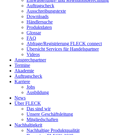
Entwässerungs- und Retentionsberechnung
Auftragscheck
Ausschreibungstexte
Downloads
Händlersuche
Produktdaten
Glossar
FAQ
Abfrage/Registrierung FLECK connect
Übersicht Services für Handelspartner
Videos
Ansprechpartner
Termine
Akademie
Auftragscheck
Karriere
Jobs
Ausbildung
News
Über FLECK
Das sind wir
Unsere Geschäftsleitung
Mitgliedschaften
Nachhaltigkeit
Nachhaltige Produktqualität