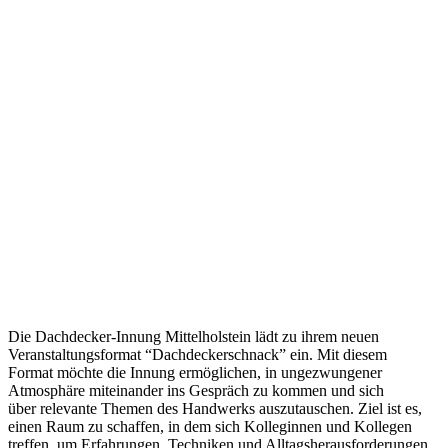
Die Dachdecker-Innung Mittelholstein
lädt zu ihrem
neuen
Veranstaltungsformat “Dachdeckerschnack” ein. Mit diesem
Format möchte die Innung ermöglichen, in ungezwungener
Atmosphäre miteinander ins Gespräch zu kommen und sich
über relevante Themen des Handwerks auszutauschen. Ziel ist es,
einen Raum zu schaffen, in dem sich Kolleginnen und Kollegen
treffen, um Erfahrungen, Techniken und Alltagsherausforderungen