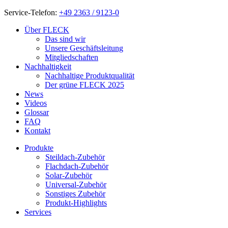
Service-Telefon:
+49 2363 / 9123-0
Über FLECK
Das sind wir
Unsere Geschäftsleitung
Mitgliedschaften
Nachhaltigkeit
Nachhaltige Produktqualität
Der grüne FLECK 2025
News
Videos
Glossar
FAQ
Kontakt
Produkte
Steildach-Zubehör
Flachdach-Zubehör
Solar-Zubehör
Universal-Zubehör
Sonstiges Zubehör
Produkt-Highlights
Services