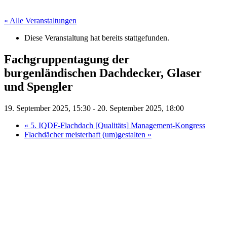
« Alle Veranstaltungen
Diese Veranstaltung hat bereits stattgefunden.
Fachgruppentagung der
burgenländischen Dachdecker, Glaser
und Spengler
19. September 2025, 15:30
-
20. September 2025, 18:00
«
5. IQDF-Flachdach [Qualitäts] Management-Kongress
Flachdächer meisterhaft (um)gestalten
»