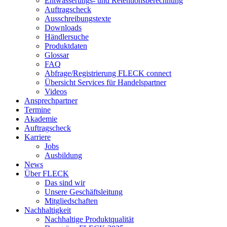
Entwässerungs- und Retentionsberechnung
Auftragscheck
Ausschreibungstexte
Downloads
Händlersuche
Produktdaten
Glossar
FAQ
Abfrage/Registrierung FLECK connect
Übersicht Services für Handelspartner
Videos
Ansprechpartner
Termine
Akademie
Auftragscheck
Karriere
Jobs
Ausbildung
News
Über FLECK
Das sind wir
Unsere Geschäftsleitung
Mitgliedschaften
Nachhaltigkeit
Nachhaltige Produktqualität