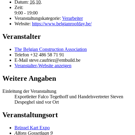
Datum:
16.10.
Zeit:
9:00 - 19:00
Veranstaltungskategorie:
Verarbeiter
Website:
https://www.belgianroofday.be/
Veranstalter
The Belgian Construction Association
Telefon
+32 486 58 71 91
E-Mail
steve.caufriez@embuild.be
Veranstalter-Website anzeigen
Weitere Angaben
Einleitung der Veranstaltung
Exportleiter Falco Tegethoff und Handelsvertreter Steven
Despeghel sind vor Ort
Veranstaltungsort
Brüssel Kart Expo
Alfons Gossetlaan 9