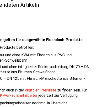
sendeten Artikeln
n gelten für ausgewählte Flachdach-Produkte
 Produkte betroffen:
it und ohne KWA mit Flansch aus PVC und
men-Schweißbahn
t und ohne integrierter Rückstaudichtung DN 70 – DN
chette aus Bitumen-Schweißbahn
0 – DN 125 mit Flansch-Manschette aus Bitumen-
nah auch in der
digitalen Preisliste
zu finden sein. Für
K-Verkaufsmitarbeiter
jederzeit zur Verfügung.
rpackungseinheiten nochmal in Übersicht.