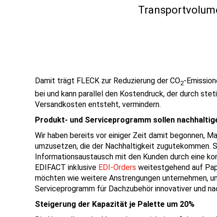
Transportvolumen
Damit trägt FLECK zur Reduzierung der CO
-Emission
2
bei und kann parallel den Kostendruck, der durch ste
Versandkosten entsteht, vermindern.
Produkt- und Serviceprogramm sollen nachhaltig
Wir haben bereits vor einiger Zeit damit begonnen, 
umzusetzen, die der Nachhaltigkeit zugutekommen. S
Informationsaustausch mit den Kunden durch eine k
EDIFACT inklusive
EDI-Orders
weitestgehend auf Papi
möchten wie weitere Anstrengungen unternehmen, u
Serviceprogramm für Dachzubehör innovativer und nac
Steigerung der Kapazität je Palette um 20%