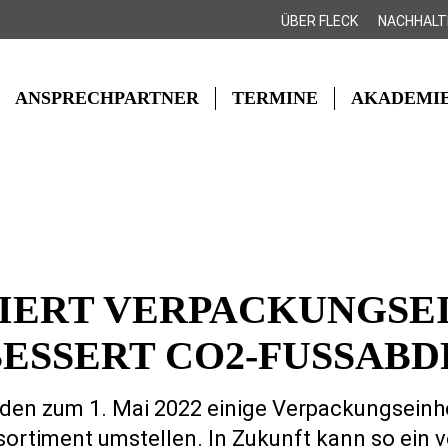
ÜBER FLECK
NACHHALT
ANSPRECHPARTNER
TERMINE
AKADEMI
IERT VERPACKUNGSE
ESSERT CO2-FUSSABD
den zum 1. Mai 2022 einige Verpackungseinh
ortiment umstellen. In Zukunft kann so ein v