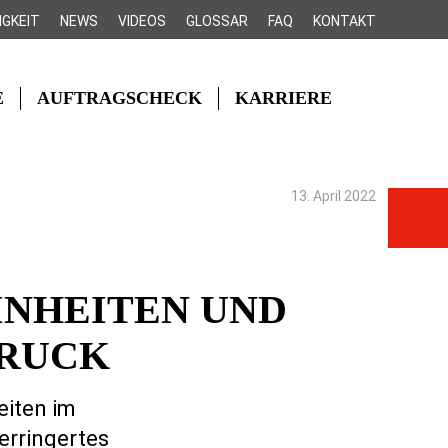
IGKEIT
NEWS
VIDEOS
GLOSSAR
FAQ
KONTAKT
E
AUFTRAGSCHECK
KARRIERE
13. April 2022
INHEITEN UND
RUCK
eiten im
erringertes