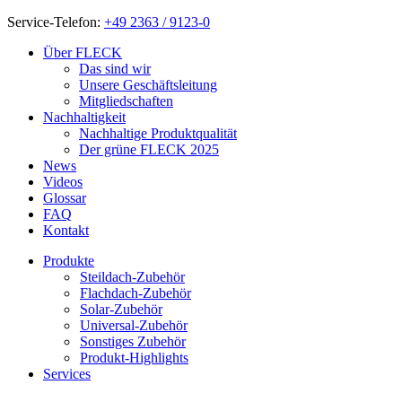
Service-Telefon:
+49 2363 / 9123-0
Über FLECK
Das sind wir
Unsere Geschäftsleitung
Mitgliedschaften
Nachhaltigkeit
Nachhaltige Produktqualität
Der grüne FLECK 2025
News
Videos
Glossar
FAQ
Kontakt
Produkte
Steildach-Zubehör
Flachdach-Zubehör
Solar-Zubehör
Universal-Zubehör
Sonstiges Zubehör
Produkt-Highlights
Services