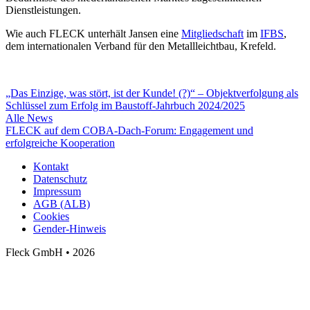
Dienstleistungen.
Wie auch FLECK unterhält Jansen eine
Mitgliedschaft
im
IFBS
,
dem internationalen Verband für den Metallleichtbau, Krefeld.
„Das Einzige, was stört, ist der Kunde! (?)“ – Objektverfolgung als
Schlüssel zum Erfolg im Baustoff-Jahrbuch 2024/2025
Alle News
FLECK auf dem COBA-Dach-Forum: Engagement und
erfolgreiche Kooperation
Kontakt
Datenschutz
Impressum
AGB (ALB)
Cookies
Gender-Hinweis
Fleck GmbH • 2026