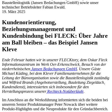
Baustellenlogistik (Jansen Bedachungen GmbH) sowie unser
technischer Betriebsleiter Fabian Ewald.
19. März 2025
Kundenorientierung,
Beziehungsmanagement und
Kundenbindung bei FLECK: Über Jahre
am Ball bleiben – das Beispiel Jansen
Kleve
Ende Februar hatten wir in unserer FLECKtory, dem Oskar Fleck
Informationszentrum im Werk Oer-Erkenschwick, Besuch von der
niederrheinischen
Jansen Bedachungen GmbH
. Unsere Gäste
Michael Käding, bei dem Klever Familienunternehmen für die
Leitung der Büroorganisation sowie die Baustellenlogistik zuständig
und Wilfried Brands (Angebotserstellung, Bauleitung Ziegeldach,
Kundendienst), interessierten sich insbesondere für den
Herstellungsprozess unserer
Rechteck-Notüberläufe
.
Im Anschluss an die Werksführung informierten sich die beiden bei
unserem Senior Produktmanager Peter Nowack über weitere
Produkt-Highlights und die Neuprodukte für den Gründachbereich.