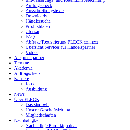
Entwässerungs- und Retentionsberechnung
Auftragscheck
Ausschreibungstexte
Downloads
Händlersuche
Produktdaten
Glossar
FAQ
Abfrage/Registrierung FLECK connect
Übersicht Services für Handelspartner
Videos
Ansprechpartner
Termine
Akademie
Auftragscheck
Karriere
Jobs
Ausbildung
News
Über FLECK
Das sind wir
Unsere Geschäftsleitung
Mitgliedschaften
Nachhaltigkeit
Nachhaltige Produktqualität