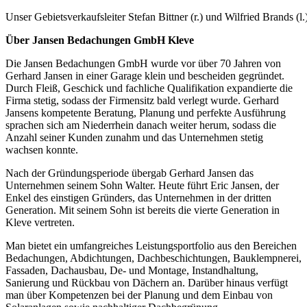
Unser Gebietsverkaufsleiter Stefan Bittner (r.) und Wilfried Brands
Über Jansen Bedachungen GmbH Kleve
Die Jansen Bedachungen GmbH wurde vor über 70 Jahren von
Gerhard Jansen in einer Garage klein und bescheiden gegründet.
Durch Fleiß, Geschick und fachliche Qualifikation expandierte die
Firma stetig, sodass der Firmensitz bald verlegt wurde. Gerhard
Jansens kompetente Beratung, Planung und perfekte Ausführung
sprachen sich am Niederrhein danach weiter herum, sodass die
Anzahl seiner Kunden zunahm und das Unternehmen stetig
wachsen konnte.
Nach der Gründungsperiode übergab Gerhard Jansen das
Unternehmen seinem Sohn Walter. Heute führt Eric Jansen, der
Enkel des einstigen Gründers, das Unternehmen in der dritten
Generation. Mit seinem Sohn ist bereits die vierte Generation in
Kleve vertreten.
Man bietet ein umfangreiches Leistungsportfolio aus den Bereichen
Bedachungen, Abdichtungen, Dachbeschichtungen, Bauklempnerei,
Fassaden, Dachausbau, De- und Montage, Instandhaltung,
Sanierung und Rückbau von Dächern an. Darüber hinaus verfügt
man über Kompetenzen bei der Planung und dem Einbau von