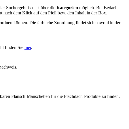
er Suchergebnisse ist über die
Kategorien
möglich. Bei Bedarf
t nach dem Klick auf den Pfeil bzw. den Inhalt in der Box.
zuordnen können. Die farbliche Zuordnung findet sich sowohl in der
ht finden Sie
hier
.
nachweis.
fügbaren Flansch-Manschetten für die Flachdach-Produkte zu finden.