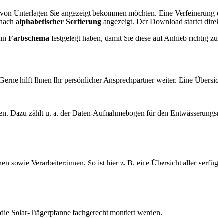
 von Unterlagen Sie angezeigt bekommen möchten. Eine Verfeinerung d
 nach
alphabetischer Sortierung
angezeigt. Der Download startet direk
ein
Farbschema
festgelegt haben, damit Sie diese auf Anhieb richtig 
e hilft Ihnen Ihr persönlicher Ansprechpartner weiter. Eine Übersic
n. Dazu zählt u. a. der Daten-Aufnahmebogen für den Entwässerungs
en sowie Verarbeiter:innen. So ist hier z. B. eine Übersicht aller ver
 die Solar-Trägerpfanne fachgerecht montiert werden.