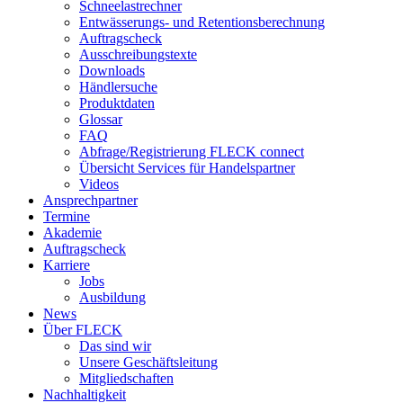
Schneelastrechner
Entwässerungs- und Retentionsberechnung
Auftragscheck
Ausschreibungstexte
Downloads
Händlersuche
Produktdaten
Glossar
FAQ
Abfrage/Registrierung FLECK connect
Übersicht Services für Handelspartner
Videos
Ansprechpartner
Termine
Akademie
Auftragscheck
Karriere
Jobs
Ausbildung
News
Über FLECK
Das sind wir
Unsere Geschäftsleitung
Mitgliedschaften
Nachhaltigkeit