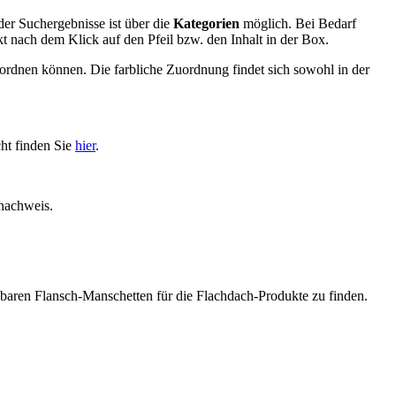
er Suchergebnisse ist über die
Kategorien
möglich. Bei Bedarf
t nach dem Klick auf den Pfeil bzw. den Inhalt in der Box.
zuordnen können. Die farbliche Zuordnung findet sich sowohl in der
ht finden Sie
hier
.
nachweis.
fügbaren Flansch-Manschetten für die Flachdach-Produkte zu finden.