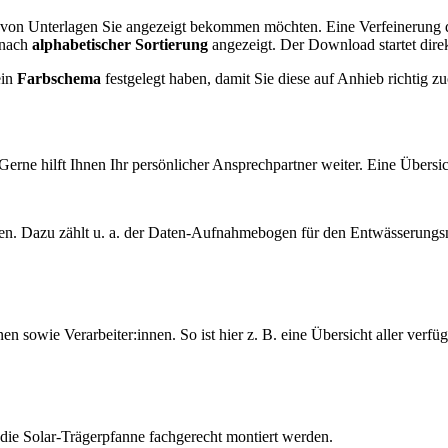
 von Unterlagen Sie angezeigt bekommen möchten. Eine Verfeinerung d
 nach
alphabetischer Sortierung
angezeigt. Der Download startet direk
ein
Farbschema
festgelegt haben, damit Sie diese auf Anhieb richtig 
e hilft Ihnen Ihr persönlicher Ansprechpartner weiter. Eine Übersic
n. Dazu zählt u. a. der Daten-Aufnahmebogen für den Entwässerungs
en sowie Verarbeiter:innen. So ist hier z. B. eine Übersicht aller ver
 die Solar-Trägerpfanne fachgerecht montiert werden.